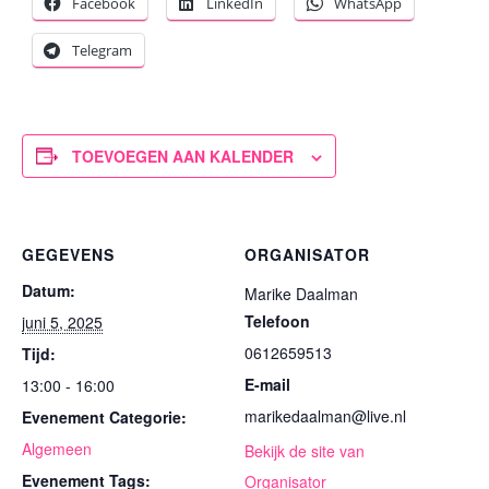
Facebook
LinkedIn
WhatsApp
Telegram
TOEVOEGEN AAN KALENDER
GEGEVENS
ORGANISATOR
Datum:
Marike Daalman
Telefoon
juni 5, 2025
0612659513
Tijd:
E-mail
13:00 - 16:00
marikedaalman@live.nl
Evenement Categorie:
Algemeen
Bekijk de site van
Evenement Tags:
Organisator