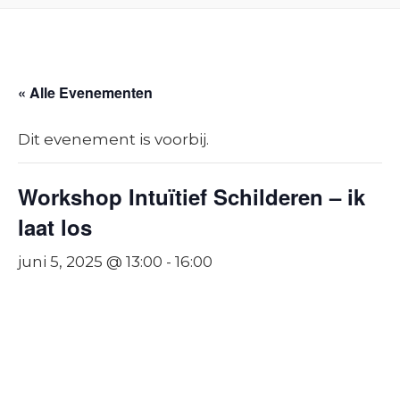
« Alle Evenementen
Dit evenement is voorbij.
Workshop Intuïtief Schilderen – ik
laat los
juni 5, 2025 @ 13:00
-
16:00