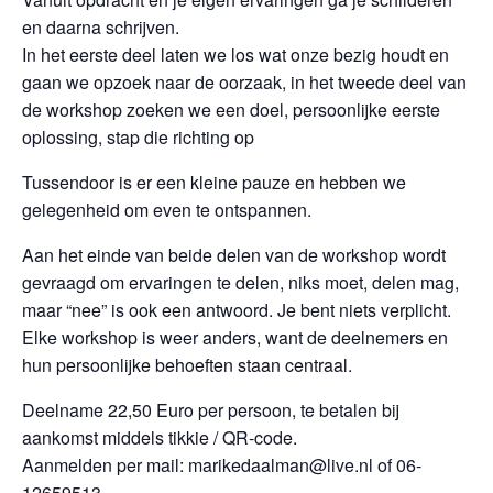
en daarna schrijven.
In het eerste deel laten we los wat onze bezig houdt en
gaan we opzoek naar de oorzaak, in het tweede deel van
de workshop zoeken we een doel, persoonlijke eerste
oplossing, stap die richting op
Tussendoor is er een kleine pauze en hebben we
gelegenheid om even te ontspannen.
Aan het einde van beide delen van de workshop wordt
gevraagd om ervaringen te delen, niks moet, delen mag,
maar “nee” is ook een antwoord. Je bent niets verplicht.
Elke workshop is weer anders, want de deelnemers en
hun persoonlijke behoeften staan centraal.
Deelname 22,50 Euro per persoon, te betalen bij
aankomst middels tikkie / QR-code.
Aanmelden per mail: marikedaalman@live.nl of 06-
12659513