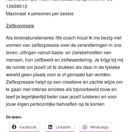
12659513
Maximaal 4 personen per sessie
Zelfexpressie
Als levenskunstenares/ life coach houd ik me bezig met
vormen van zelfexpressie over de veranderingen in ons
leven; uitingen vanuit basis- en zielsbehoeften van
mensen, hun zelfbeeld en zelfwaardering. Je krijgt bij mij
de ruimte om jezelf uit te drukken als daar in de fysieke
wereld geen plaats voor is of gemaakt kan worden.
Zelfexpressie helpt op een creatieve en zachte wijze om
te gaan met intense emoties als bijvoorbeeld rouw en
leert je tegelijkertijd beter naar jezelf luisteren en voor
jouw eigen persoonlijke behoeften op te komen.
Dit delen:
Facebook
LinkedIn
WhatsApp