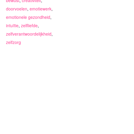
bewust
,
creativiteit
,
doorvoelen
,
emotiewerk
,
emotionele gezondheid
,
intuïtie
,
zelfliefde
,
zelfverantwoordelijkheid
,
zelfzorg