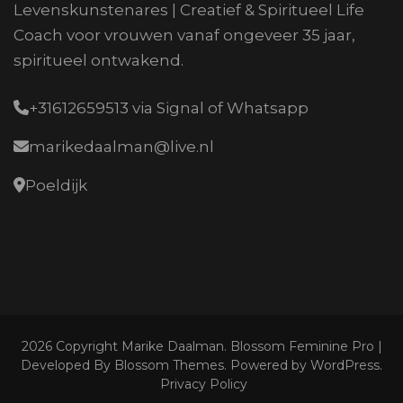
Levenskunstenares | Creatief & Spiritueel Life
Coach voor vrouwen vanaf ongeveer 35 jaar,
spiritueel ontwakend.
+31612659513 via Signal of Whatsapp
marikedaalman@live.nl
Poeldijk
2026 Copyright
Marike Daalman
.
Blossom Feminine Pro |
Developed By
Blossom Themes
.
Powered by
WordPress
.
Privacy Policy