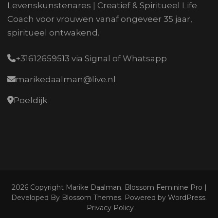
Levenskunstenares | Creatief & Spiritueel Life
Coach voor vrouwen vanaf ongeveer 35 jaar,
spiritueel ontwakend.
+31612659513 via Signal of Whatsapp
marikedaalman@live.nl
Poeldijk
2026 Copyright
Marike Daalman
.
Blossom Feminine Pro |
Developed By
Blossom Themes
.
Powered by
WordPress
.
Privacy Policy