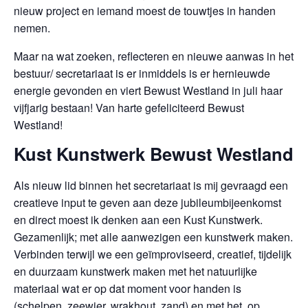
nieuw project en iemand moest de touwtjes in handen
nemen.
Maar na wat zoeken, reflecteren en nieuwe aanwas in het
bestuur/ secretariaat is er inmiddels is er hernieuwde
energie gevonden en viert Bewust Westland in juli haar
vijfjarig bestaan! Van harte gefeliciteerd Bewust
Westland!
Kust Kunstwerk Bewust Westland
Als nieuw lid binnen het secretariaat is mij gevraagd een
creatieve input te geven aan deze jubileumbijeenkomst
en direct moest ik denken aan een Kust Kunstwerk.
Gezamenlijk; met alle aanwezigen een kunstwerk maken.
Verbinden terwijl we een geïmproviseerd, creatief, tijdelijk
en duurzaam kunstwerk maken met het natuurlijke
materiaal wat er op dat moment voor handen is
(schelpen, zeewier, wrakhout, zand) en met het op