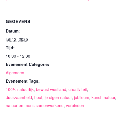
GEGEVENS
Datum:
juli 12, 2025
Tijd:
10:30 - 12:30
Evenement Categorie:
Algemeen
Evenement Tags:
100% natuurlijk
,
bewust westland
,
creativiteit
,
duurzaamheid
,
hout
,
je eigen natuur
,
jubileum
,
kunst
,
natuur
,
natuur en mens samenwerkend
,
verbinden