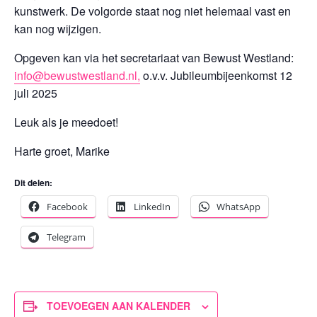
kunstwerk. De volgorde staat nog niet helemaal vast en
kan nog wijzigen.
Opgeven kan via het secretariaat van Bewust Westland:
info@bewustwestland.nl,
o.v.v. Jubileumbijeenkomst 12
juli 2025
Leuk als je meedoet!
Harte groet, Marike
Dit delen:
Facebook
LinkedIn
WhatsApp
Telegram
TOEVOEGEN AAN KALENDER