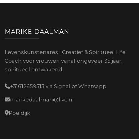
MARIKE DAALMAN
Levenskunstenares | Creatief & Spiritueel Life
Coach voor vrouwen vanaf ongeveer 35 jaar,
spiritueel ontwakend.
+31612659513 via Signal of Whatsapp
marikedaalman@live.nl
Poeldijk