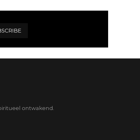
piritueel ontwakend.