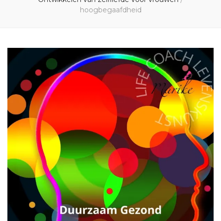
hoogbegaafdheid