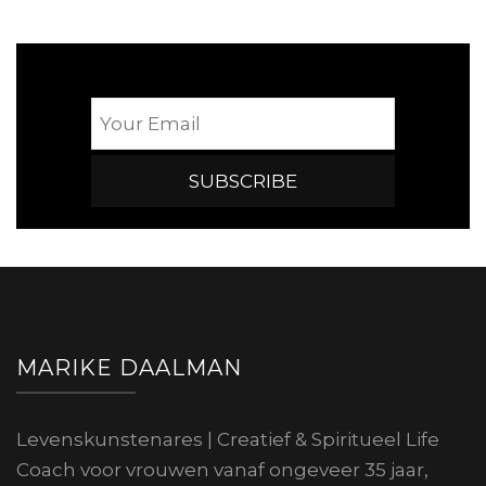
MARIKE DAALMAN
Levenskunstenares | Creatief & Spiritueel Life
Coach voor vrouwen vanaf ongeveer 35 jaar,