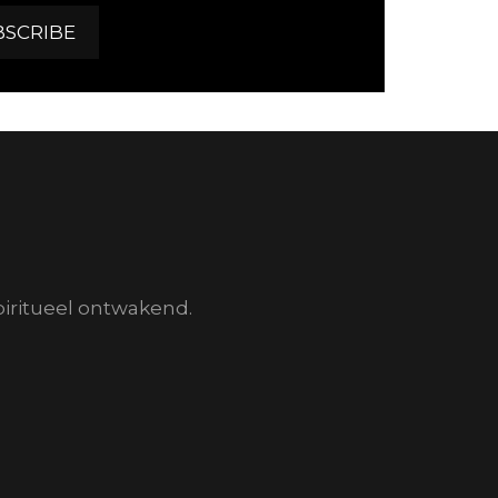
piritueel ontwakend.