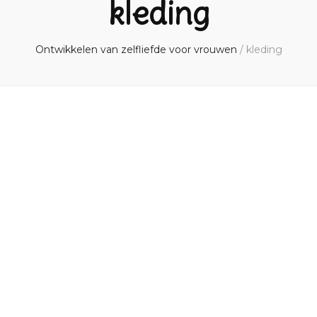
kleding
Ontwikkelen van zelfliefde voor vrouwen
/
kleding