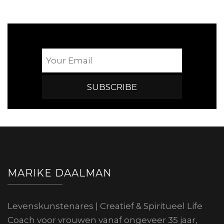
MARIKE DAALMAN
Levenskunstenares | Creatief & Spiritueel Life
Coach voor vrouwen vanaf ongeveer 35 jaar,