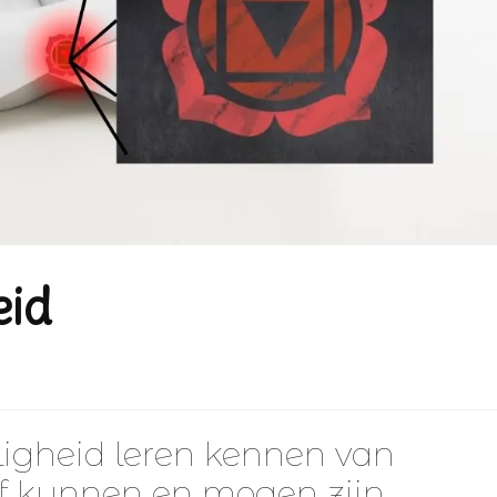
eid
iligheid leren kennen van
lf kunnen en mogen zijn.