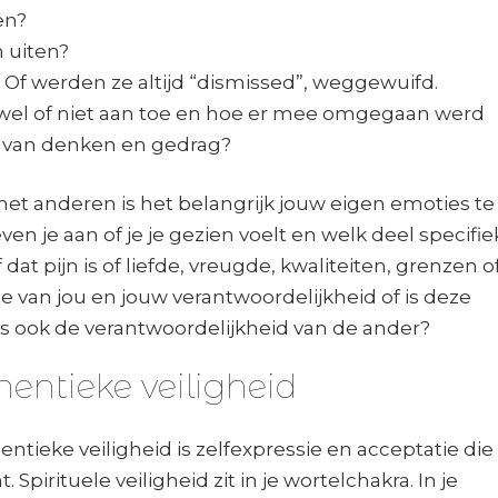
en?
 uiten?
 Of werden ze altijd “dismissed”, weggewuifd.
wel of niet aan toe en hoe er mee omgegaan werd
 van denken en gedrag?
 met anderen is het belangrijk jouw eigen emoties te
ven je aan of je je gezien voelt en welk deel specifie
 dat pijn is of liefde, vreugde, kwaliteiten, grenzen o
e van jou en jouw verantwoordelijkheid of is deze
s ook de verantwoordelijkheid van de ander?
thentieke veiligheid
hentieke veiligheid is zelfexpressie en acceptatie die
Spirituele veiligheid zit in je wortelchakra. In je