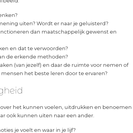
lfbeeld.
denken?
mening uiten? Wordt er naar je geluisterd?
unctioneren dan maatschappelijk gewenst en
enken en dat te verwoorden?
 dan de erkende methoden?
aken (van jezelf) en daar de ruimte voor nemen of
mensen het beste leren door te ervaren?
igheid
t over het kunnen voelen, uitdrukken en benoemen
aar ook kunnen uiten naar een ander.
es je voelt en waar in je lijf?