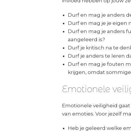
invloed hebben op jouw ze
Durf en mag je anders 
Durf en mag je je eigen 
Durf en mag je anders f
aangeleerd is?
Durf je kritisch na te d
Durf je anders te leren
Durf en mag je fouten m
krijgen, omdat sommige 
Emotionele veil
Emotionele veiligheid gaa
van emoties. Voor jezelf m
Heb je geleerd welke emoti