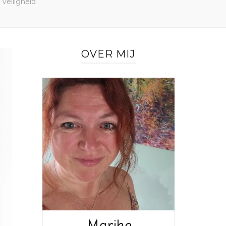
e veiligheid
OVER MIJ
Marike