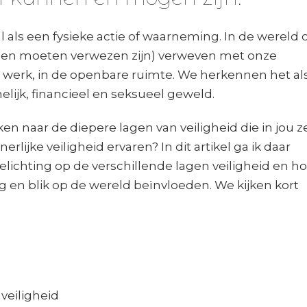
l als een fysieke actie of waarneming. In de wereld
uden moeten verwezen zijn) verweven met onze
 werk, in de openbare ruimte. We herkennen het al
ijk, financieel en seksueel geweld.
n naar de diepere lagen van veiligheid die in jou ze
nerlijke veiligheid ervaren? In dit artikel ga ik daar
elichting op de verschillende lagen veiligheid en h
g en blik op de wereld beïnvloeden. We kijken kort
 veiligheid