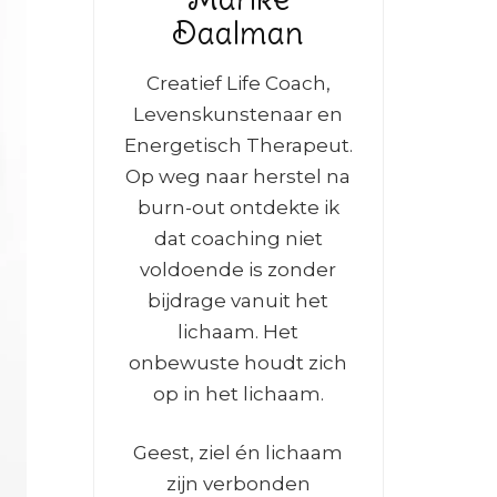
Daalman
Creatief Life Coach,
Levenskunstenaar en
Energetisch Therapeut.
Op weg naar herstel na
burn-out ontdekte ik
dat coaching niet
voldoende is zonder
bijdrage vanuit het
lichaam. Het
onbewuste houdt zich
op in het lichaam.
Geest, ziel én lichaam
zijn verbonden