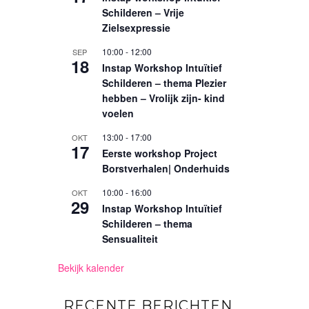
Schilderen – Vrije
Zielsexpressie
10:00
-
12:00
SEP
18
Instap Workshop Intuïtief
Schilderen – thema Plezier
hebben – Vrolijk zijn- kind
voelen
13:00
-
17:00
OKT
17
Eerste workshop Project
Borstverhalen| Onderhuids
10:00
-
16:00
OKT
29
Instap Workshop Intuïtief
Schilderen – thema
Sensualiteit
Bekijk kalender
RECENTE BERICHTEN