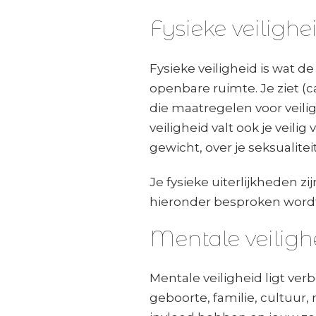
Fysieke veilighe
Fysieke veiligheid is wat 
openbare ruimte. Je ziet (c
die maatregelen voor veili
veiligheid valt ook je veilig
gewicht, over je seksualiteit
Je fysieke uiterlijkheden zi
hieronder besproken wordt
Mentale veiligh
Mentale veiligheid ligt ver
geboorte, familie, cultuu