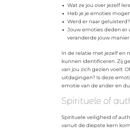
Wat ze jou over jezelf ler
Heb je je emoties mogen
Werd er naar geluisterd?
Jouw emoties deden er 
veranderde jouw manier
In de relatie met jezelf en
kunnen identificeren. Zij ge
van jou zich gezien voelt. Of
uitdagingen? Is deze emoti
emotie van de ander en du
Spirituele of au
Spirituele veiligheid of aut
vanuit de diepste kern komt. 