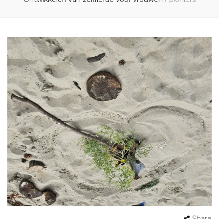
Share