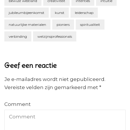
bewust westland
creativiteit
intenties
intuïtie
jubileumbijeenkomst
kunst
leiderschap
natuurlijke materialen
pioniers
spiritualiteit
verbinding
welzijnsprofessionals
Geef een reactie
Je e-mailadres wordt niet gepubliceerd.
Vereiste velden zijn gemarkeerd met
*
Comment