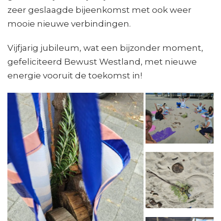
zeer geslaagde bijeenkomst met ook weer
mooie nieuwe verbindingen.
Vijfjarig jubileum, wat een bijzonder moment,
gefeliciteerd Bewust Westland, met nieuwe
energie vooruit de toekomst in!