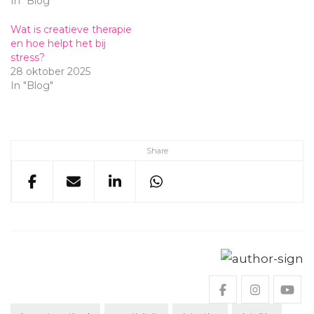
In "Blog"
Wat is creatieve therapie
en hoe helpt het bij
stress?
28 oktober 2025
In "Blog"
Share