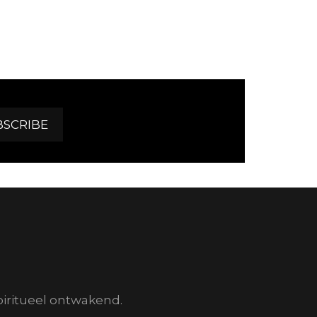
piritueel ontwakend.