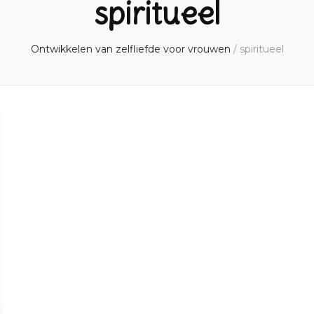
spiritueel
Ontwikkelen van zelfliefde voor vrouwen
/
spiritueel