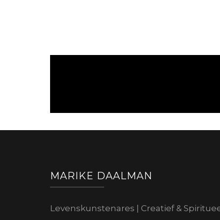
MARIKE DAALMAN
Levenskunstenares | Creatief & Spiritue