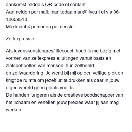
aankomst middels QR-code of contant.
Aanmelden per mail: marikedaalman@live.nl of via 06-
12659513
Maximaal 4 personen per sessie
Zelfexpressie
Als levenskunstenares/ lifecoach houd ik me bezig met
vormen van zelfexpressie; uitingen vanuit basis en
zielsbehoeften van mensen, hun zelfbeeld
en zelfwaardering. Je werkt bij mij op een veilige plek en
krijgt de ruimte om jezelf uit te drukken als daar in jouw
eigen wereld geen plaats voor is.
De handen fungeren als de creatieve boodschapper van
het lichaam en vertellen jouw precies waar jij aan mag
werken.