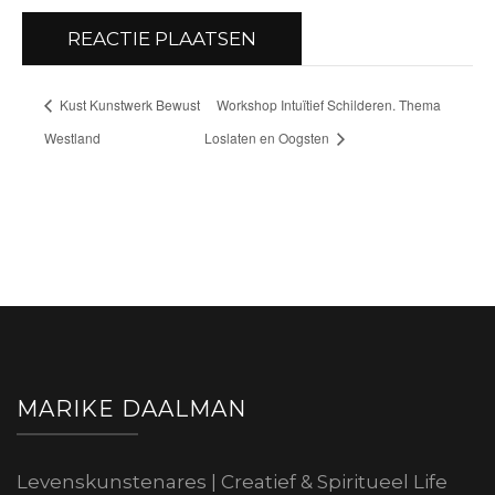
Kust Kunstwerk Bewust
Workshop Intuïtief Schilderen. Thema
Westland
Loslaten en Oogsten
MARIKE DAALMAN
Levenskunstenares | Creatief & Spiritueel Life