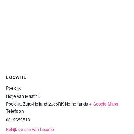
LOCATIE
Poeldijk
Hofje van Maat 15
Poeldijk
,
Zuid-Holland
2685RK
Netherlands
+ Google Maps
Telefoon
0612659513
Bekijk de site van Locatie