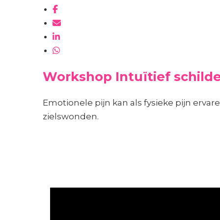
Workshop Intuïtief schild
Emotionele pijn kan als fysieke pijn erva
zielswonden.