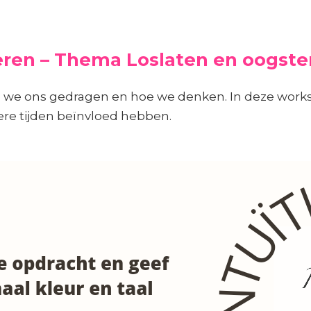
eren – Thema Loslaten en oogste
 we ons gedragen en hoe we denken. In deze worksh
dere tijden beïnvloed hebben.