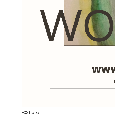
Share