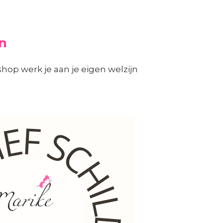
n
op werk je aan je eigen welzijn