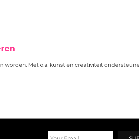
eren
ren worden. Met o.a. kunst en creativiteit onderste