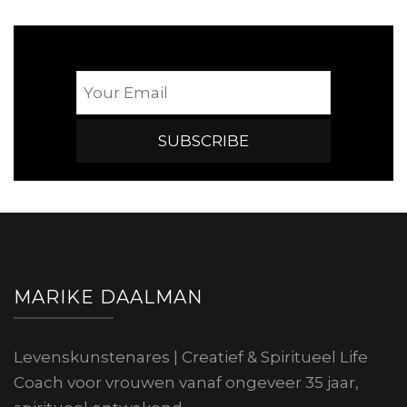
MARIKE DAALMAN
Levenskunstenares | Creatief & Spiritueel Life
Coach voor vrouwen vanaf ongeveer 35 jaar,