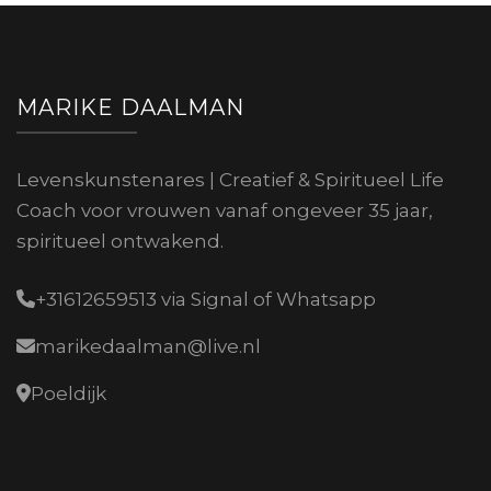
MARIKE DAALMAN
Levenskunstenares | Creatief & Spiritueel Life
Coach voor vrouwen vanaf ongeveer 35 jaar,
spiritueel ontwakend.
+31612659513 via Signal of Whatsapp
marikedaalman@live.nl
Poeldijk