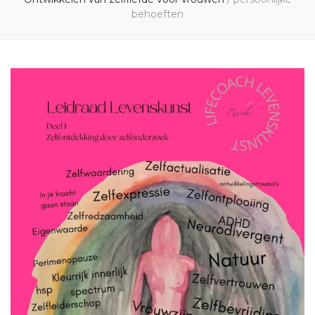
behoeften