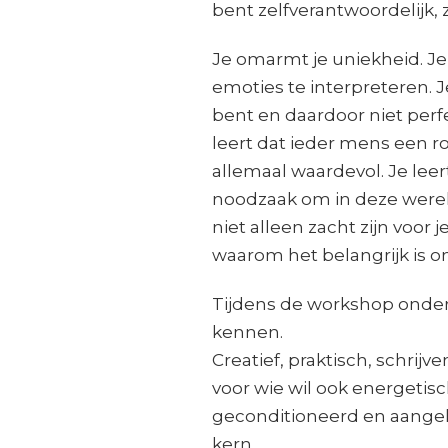
bent zelfverantwoordelijk, 
Je omarmt je uniekheid. Je l
emoties te interpreteren. Je
bent en daardoor niet perfec
leert dat ieder mens een ro
allemaal waardevol. Je leert
noodzaak om in deze wereld
niet alleen zacht zijn voor 
waarom het belangrijk is om e
Tijdens de workshop onderzo
kennen.
Creatief, praktisch, schrij
voor wie wil ook energetisc
geconditioneerd en aangel
kern.