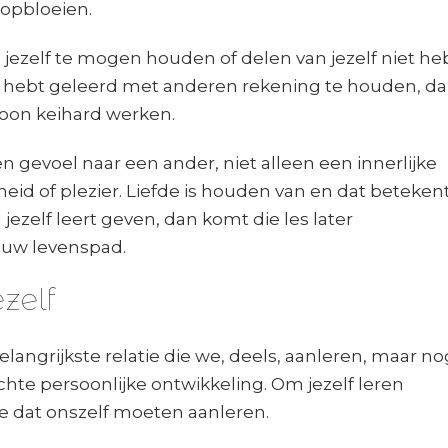
t opbloeien.
n jezelf te mogen houden of delen van jezelf niet he
al hebt geleerd met anderen rekening te houden, d
woon keihard werken.
en gevoel naar een ander, niet alleen een innerlijke
d of plezier. Liefde is houden van en dat betekent
jezelf leert geven, dan komt die les later
ouw levenspad.
zelf
belangrijkste relatie die we, deels, aanleren, maar no
hte persoonlijke ontwikkeling. Om jezelf leren
 dat onszelf moeten aanleren.