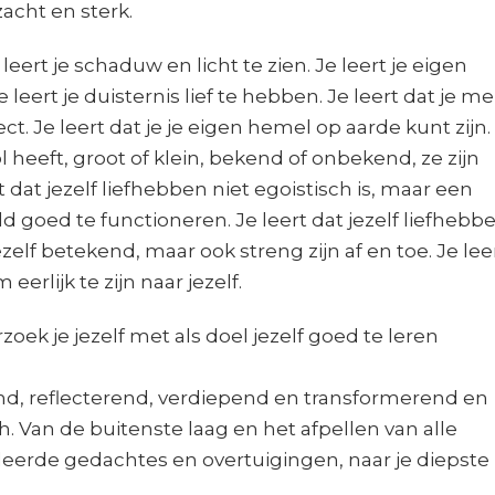
zacht en sterk.
eert je schaduw en licht te zien. Je leert je eigen
 leert je duisternis lief te hebben. Je leert dat je m
t. Je leert dat je je eigen hemel op aarde kunt zijn.
l heeft, groot of klein, bekend of onbekend, ze zijn
 dat jezelf liefhebben niet egoistisch is, maar een
 goed te functioneren. Je leert dat jezelf liefhebb
jezelf betekend, maar ook streng zijn af en toe. Je lee
erlijk te zijn naar jezelf.
ek je jezelf met als doel jezelf goed te leren
vend, reflecterend, verdiepend en transformerend en
h. Van de buitenste laag en het afpellen van alle
eerde gedachtes en overtuigingen, naar je diepste