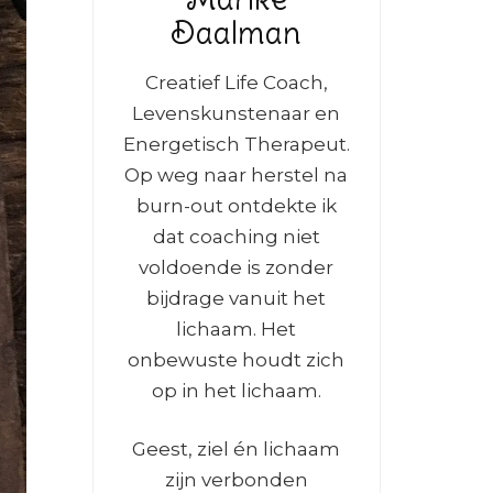
Daalman
Creatief Life Coach,
Levenskunstenaar en
Energetisch Therapeut.
Op weg naar herstel na
burn-out ontdekte ik
dat coaching niet
voldoende is zonder
bijdrage vanuit het
lichaam. Het
onbewuste houdt zich
op in het lichaam.
Geest, ziel én lichaam
zijn verbonden