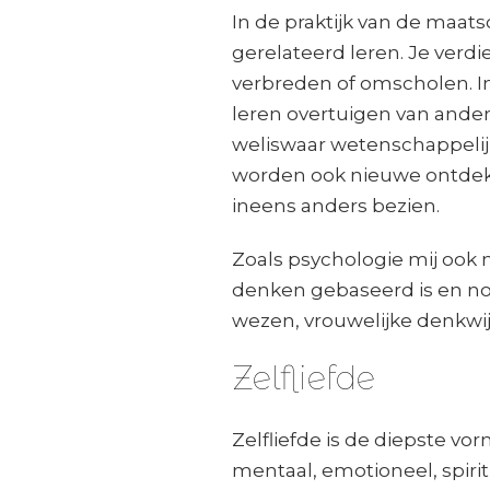
In de praktijk van de maat
gerelateerd leren. Je verdi
verbreden of omscholen. In 
leren overtuigen van ander
weliswaar wetenschappelij
worden ook nieuwe ontdekk
ineens anders bezien.
Zoals psychologie mij ook m
denken gebaseerd is en no
wezen, vrouwelijke denkwij
Zelfliefde
Zelfliefde is de diepste vor
mentaal, emotioneel, spirit