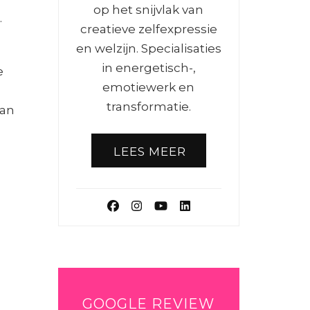
op het snijvlak van
.
creatieve zelfexpressie
en welzijn. Specialisaties
in energetisch-,
e
emotiewerk en
transformatie.
dan
LEES MEER
GOOGLE REVIEW