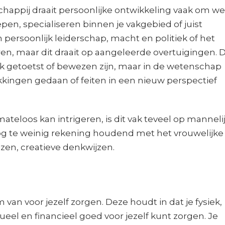
schappij draait persoonlijke ontwikkeling vaak om we
epen, specialiseren binnen je vakgebied of juist
persoonlijk leiderschap, macht en politiek of het
en, maar dit draait op aangeleerde overtuigingen. D
k getoetst of bewezen zijn, maar in de wetenschap
ingen gedaan of feiten in een nieuw perspectief
ateloos kan intrigeren, is dit vak teveel op manneli
g te weinig rekening houdend met het vrouwelijke
zen, creatieve denkwijzen.
m van voor jezelf zorgen. Deze houdt in dat je fysiek,
ueel en financieel goed voor jezelf kunt zorgen. Je