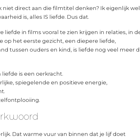
ok niet direct aan die filmtitel denken? Ik eigenlijk wel
arheid is, alles IS liefde. Dus dat.
liefde in films vooral te zien krijgen in relaties, in d
de op het eerste gezicht, een diepere liefde,
and tussen ouders en kind, is liefde nog veel meer 
liefde is een oerkracht.
rlijke, spiegelende en positieve energie,
t.
zelfontplooiing.
erkwoord
rlijk. Dat warme vuur van binnen dat je lijf doet