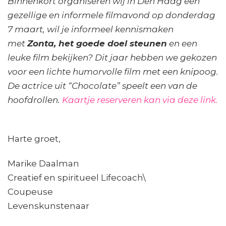
Binnenkort organiseren wij in Den Haag een
gezellige en informele filmavond op donderdag
7 maart, wil je informeel kennismaken
met
Zonta, het goede doel steunen
en een
leuke film bekijken? Dit jaar hebben we gekozen
voor een lichte humorvolle film met een knipoog.
De actrice uit “Chocolate” speelt een van de
hoofdrollen.
Kaartje reserveren kan via deze link.
Harte groet,
Marike Daalman
Creatief en spiritueel Lifecoach\
Coupeuse
Levenskunstenaar