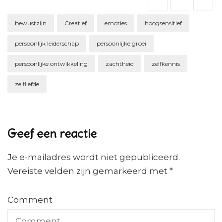
bewustzijn
Creatief
emoties
hoogsensitief
persoonlijk leiderschap
persoonlijke groei
persoonlijke ontwikkeling
zachtheid
zelfkennis
zelfliefde
Geef een reactie
Je e-mailadres wordt niet gepubliceerd.
Vereiste velden zijn gemarkeerd met
*
Comment