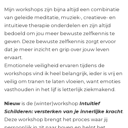
Mijn workshops zijn bijna altijd een combinatie
van geleide meditatie, muziek-, creatieve- en
intuïtieve therapie onderdelen en zijn altijd
bedoeld om jou meer bewuste zelfkennis te
geven. Deze bewuste zelfkennis zorgt ervoor
dat je meer inzicht en grip over jouw leven
ervaart.
Emotionele veiligheid ervaren tijdens de
workshops vind ik heel belangrijk, ieder is vrij en
veilig om tranen te laten vloeien, want emoties
vasthouden in het lijf is letterlijk ziekmakend.
Nieuw
is de (winter)workshop
Intuïtief
Schilderen: versterken van je innerlijke kracht
.
Deze workshop brengt het proces waar jij
persoonlijk in zit naar boven en helpt het