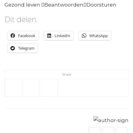
Gezond leven

Beantwoorden

Doorsturen
Dit delen:
Facebook
LinkedIn
WhatsApp
Telegram
Share