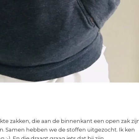
te zakken, die aan de binnenkant een open zak zijn
n. Samen hebben we de stoffen uitgezocht. Ik ken
-). En die draagt graag iets dat bij zijn