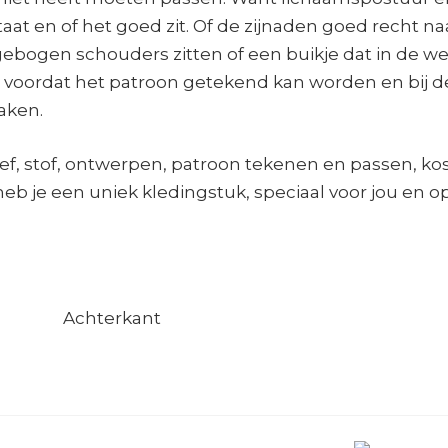
aat en of het goed zit. Of de zijnaden goed recht na
ebogen schouders zitten of een buikje dat in de w
en voordat het patroon getekend kan worden en bij d
aken.
ief, stof, ontwerpen, patroon tekenen en passen, ko
eb je een uniek kledingstuk, speciaal voor jou en o
Achterkant