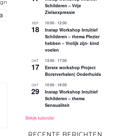
Schilderen – Vrije
Zielsexpressie
10:00
-
12:00
SEP
18
Instap Workshop Intuïtief
Schilderen – thema Plezier
hebben – Vrolijk zijn- kind
voelen
13:00
-
17:00
OKT
17
Eerste workshop Project
Borstverhalen| Onderhuids
10:00
-
16:00
OKT
29
Instap Workshop Intuïtief
Schilderen – thema
Sensualiteit
Bekijk kalender
RECENTE BERICHTEN