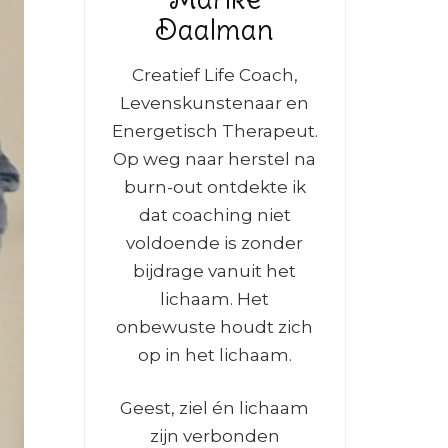
Daalman
Creatief Life Coach,
Levenskunstenaar en
Energetisch Therapeut.
Op weg naar herstel na
burn-out ontdekte ik
dat coaching niet
voldoende is zonder
bijdrage vanuit het
lichaam. Het
onbewuste houdt zich
op in het lichaam.
Geest, ziel én lichaam
zijn verbonden