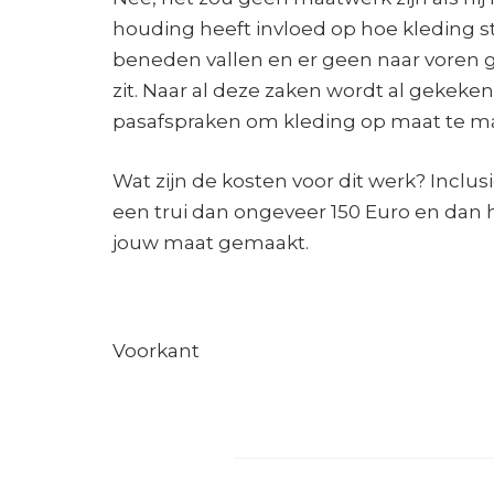
houding heeft invloed op hoe kleding st
beneden vallen en er geen naar voren g
zit. Naar al deze zaken wordt al gekek
pasafspraken om kleding op maat te m
Wat zijn de kosten voor dit werk? Inclus
een trui dan ongeveer 150 Euro en dan h
jouw maat gemaakt.
Voorkant