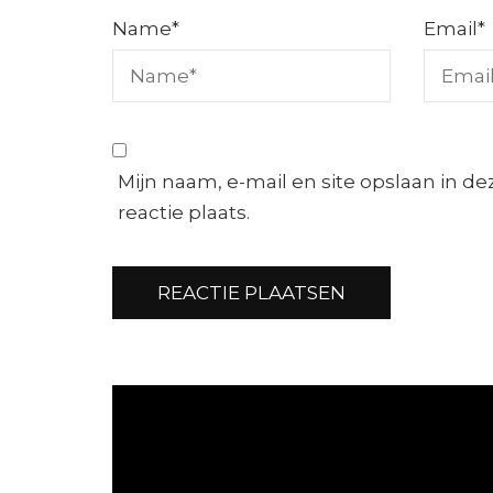
Name
*
Email
*
Mijn naam, e-mail en site opslaan in d
reactie plaats.