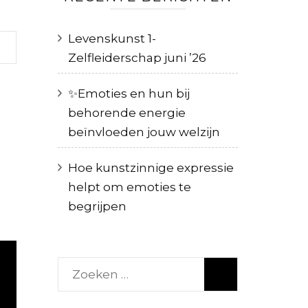
Levenskunst 1-
Zelfleiderschap juni ’26
✨️Emoties en hun bij
behorende energie
beïnvloeden jouw welzijn
Hoe kunstzinnige expressie
helpt om emoties te
begrijpen
Zoeken
naar: