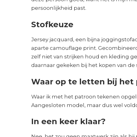
persoonlijkheid past.
Stofkeuze
Jersey jacquard, een bijna joggingstofa
aparte camouflage print. Gecombineerd 
zelf niet van strijken houd en kleding
daarnaar gekeken bij het kopen van de s
Waar op te letten bij he
Waar ik met het patroon tekenen opgelet
Aangesloten model, maar dus wel vol
In een keer klaar?
Nee, het zou geen maatwerk zijn als hi